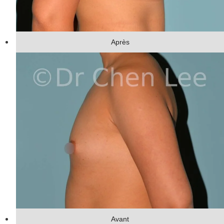
Après
Avant