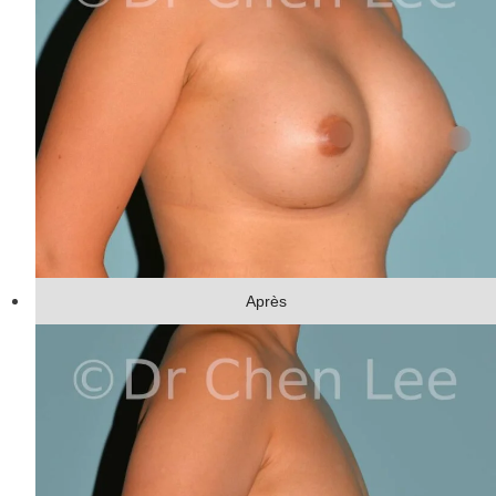
Après