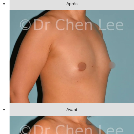
Après
Avant