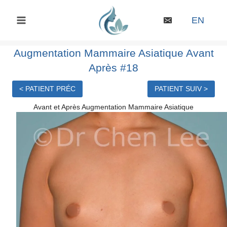
Skip
to
EN
content
Augmentation Mammaire Asiatique Avant
Après #18
< PATIENT PRÉC
PATIENT SUIV >
Avant et Après Augmentation Mammaire Asiatique