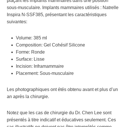
plaçant les implants mammaires dans une position
sous-musculaire. Implants mammaires utilisés : Natrelle
Inspira N-SSF385, présentant les caractéristiques
suivantes:
Volume: 385 ml
Composition: Gel Cohésif Silicone
Forme: Ronde
Surface: Lisse
Incision: Inframammaire
Placement: Sous-musculaire
Les photographiques ont étés obtenu avant et plus d’un
an après la chirurgie.
Notez que les cas de chirurgie du Dr. Chen Lee sont
présentés à titre indicatif et éducatives seulement. Ces
cas illustratifs ne doivent pas être interprétés comme