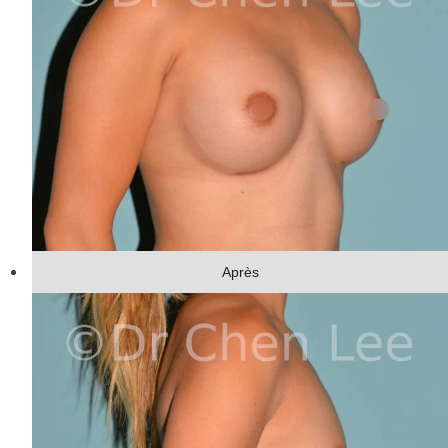
Après