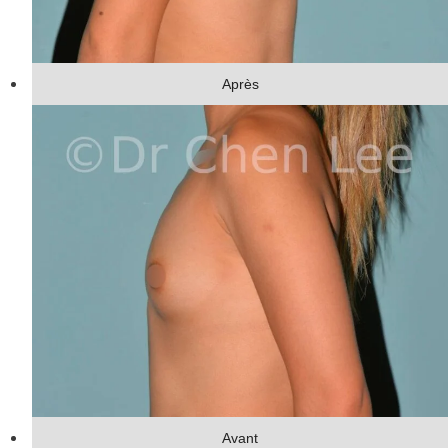
Après
Avant