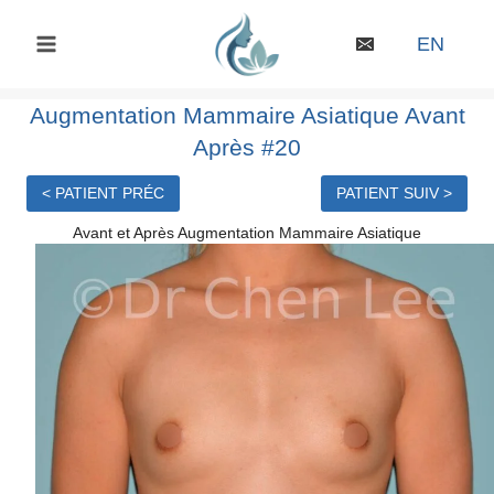
Skip
to
EN
content
Augmentation Mammaire Asiatique Avant
Après #20
< PATIENT PRÉC
PATIENT SUIV >
Avant et Après Augmentation Mammaire Asiatique