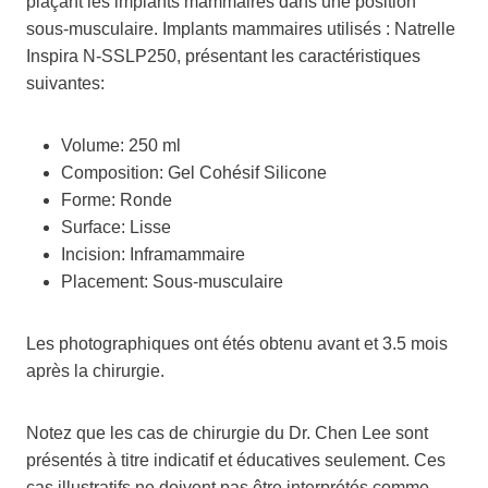
plaçant les implants mammaires dans une position
sous-musculaire. Implants mammaires utilisés : Natrelle
Inspira N-SSLP250, présentant les caractéristiques
suivantes:
Volume: 250 ml
Composition: Gel Cohésif Silicone
Forme: Ronde
Surface: Lisse
Incision: Inframammaire
Placement: Sous-musculaire
Les photographiques ont étés obtenu avant et 3.5 mois
après la chirurgie.
Notez que les cas de chirurgie du Dr. Chen Lee sont
présentés à titre indicatif et éducatives seulement. Ces
cas illustratifs ne doivent pas être interprétés comme