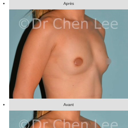
Après
Avant