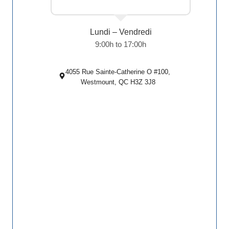
Lundi – Vendredi
9:00h to 17:00h
4055 Rue Sainte-Catherine O #100,
Westmount, QC H3Z 3J8