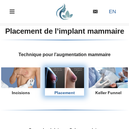
Skip
to
EN
content
Placement de l’implant mammaire
Technique pour l’augmentation mammaire
Incisions
Placement
Keller Funnel