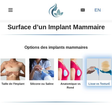
Skip
to
EN
content
Surface d’un Implant Mammaire
Options des implants mammaires
Taille de l’Implant
Silicone ou Saline
Anatomique vs
Lisse vs Texturé
Rond