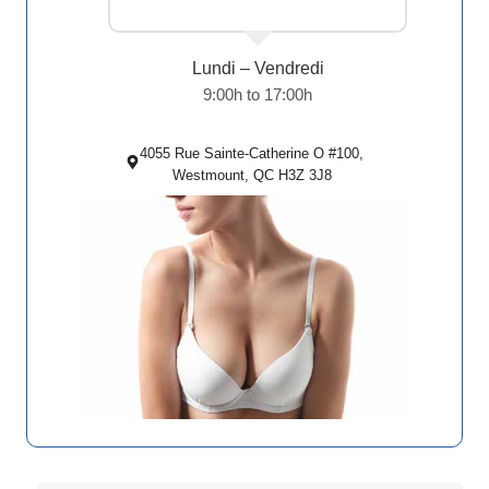
Lundi – Vendredi
9:00h to 17:00h
4055 Rue Sainte-Catherine O #100,
Westmount, QC H3Z 3J8