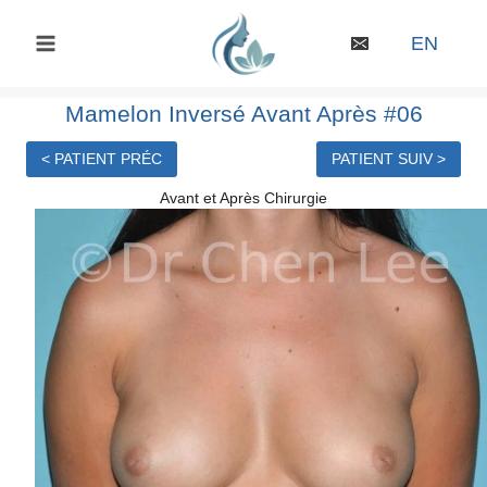
Skip
to
EN
content
Mamelon Inversé Avant Après #06
< PATIENT PRÉC
PATIENT SUIV >
Avant et Après Chirurgie