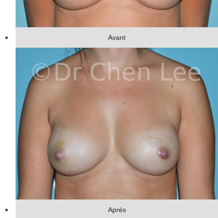
Avant
Après