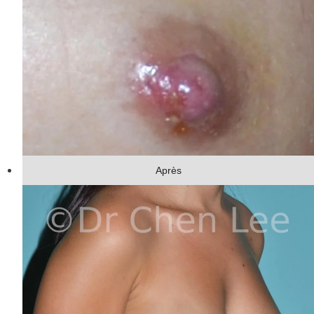
Après