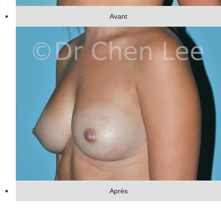
Avant
Après